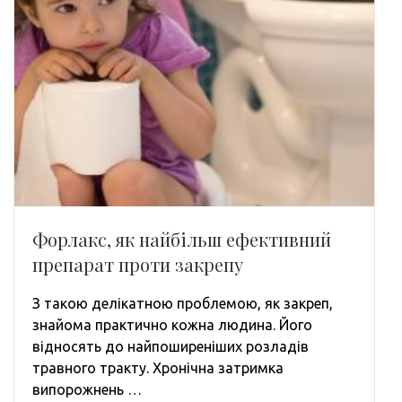
Форлакс, як найбільш ефективний
препарат проти закрепу
З такою делікатною проблемою, як закреп,
знайома практично кожна людина. Його
відносять до найпоширеніших розладів
травного тракту. Хронічна затримка
випорожнень …