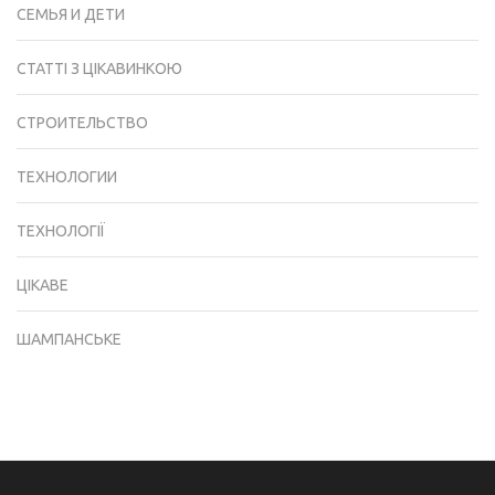
СЕМЬЯ И ДЕТИ
СТАТТІ З ЦІКАВИНКОЮ
СТРОИТЕЛЬСТВО
ТЕХНОЛОГИИ
ТЕХНОЛОГІЇ
ЦІКАВЕ
ШАМПАНСЬКЕ