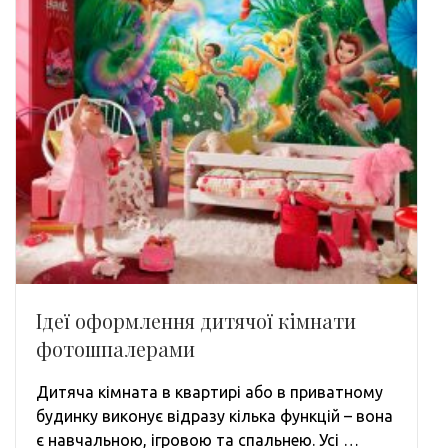
Ідеї оформлення дитячої кімнати
фотошпалерами
Дитяча кімната в квартирі або в приватному
будинку виконує відразу кілька функцій – вона
є навчальною, ігровою та спальнею. Усі …