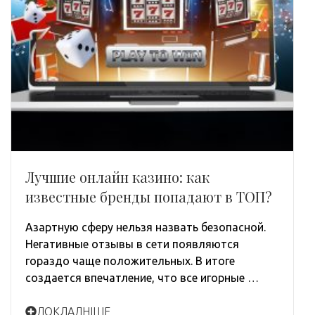
Лучшие онлайн казино: как
известные бренды попадают в ТОП?
Азартную сферу нельзя назвать безопасной.
Негативные отзывы в сети появляются
гораздо чаще положительных. В итоге
создается впечатление, что все игорные …
ДОКЛАДНІШЕ