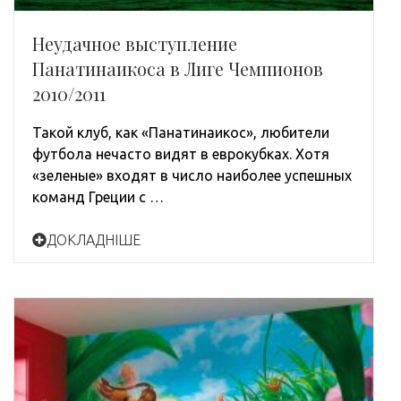
Неудачное выступление
Панатинаикоса в Лиге Чемпионов
2010/2011
Такой клуб, как «Панатинаикос», любители
футбола нечасто видят в еврокубках. Хотя
«зеленые» входят в число наиболее успешных
команд Греции с …
ДОКЛАДНІШЕ