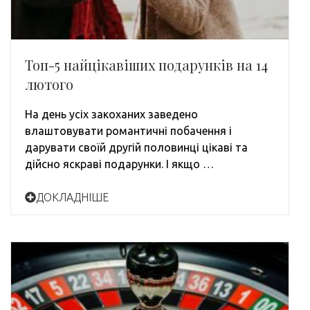
Топ-5 найцікавіших подарунків на 14
лютого
На день усіх закоханих заведено
влаштовувати романтичні побачення і
дарувати своїй другій половинці цікаві та
дійсно яскраві подарунки. І якщо …
ДОКЛАДНІШЕ