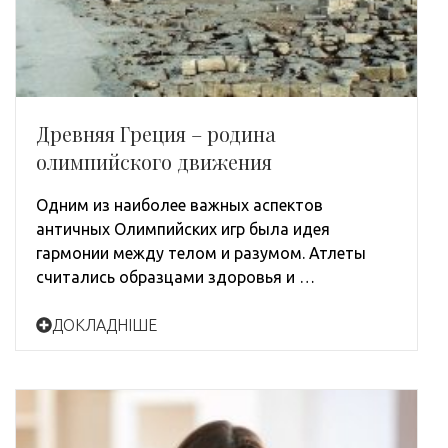
Древняя Греция – родина
олимпийского движения
Одним из наиболее важных аспектов
античных Олимпийских игр была идея
гармонии между телом и разумом. Атлеты
считались образцами здоровья и …
ДОКЛАДНІШЕ