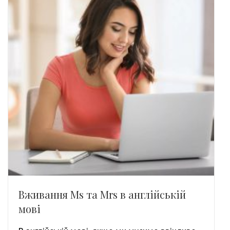
Вживання Ms та Mrs в англійській
мові