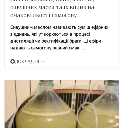
сивушних масел та їх вплив на
смакові якості самогону
Сивушним маслом називають суміш ефірних
з’єднань, які утворюються в процесі
дистиляції чи ректифікації браги. Ці ефіри
надають самогону певний смак …
ДОКЛАДНІШЕ