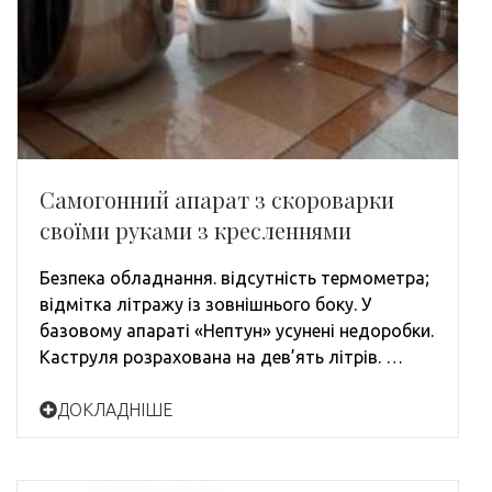
Самогонний апарат з скороварки
своїми руками з кресленнями
Безпека обладнання. відсутність термометра;
відмітка літражу із зовнішнього боку. У
базовому апараті «Нептун» усунені недоробки.
Каструля розрахована на дев’ять літрів. …
ДОКЛАДНІШЕ