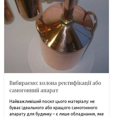
Вибираємо: колона ректифікації або
самогонний апарат
Найважливіший посил цього матеріалу: не
буває ідеального або кращого самогонного
апарату для будинку – є лише обладнання, яке