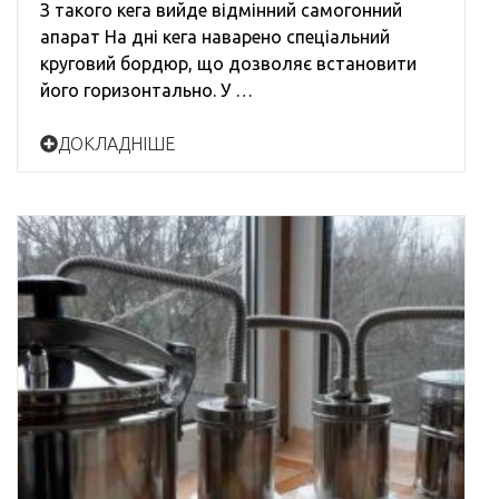
З такого кега вийде відмінний самогонний
апарат На дні кега наварено спеціальний
круговий бордюр, що дозволяє встановити
його горизонтально. У …
ДОКЛАДНІШЕ