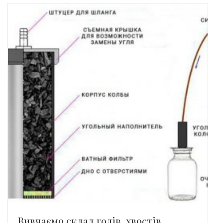
Вивчаємо склад голів, хвостів,