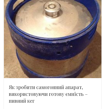
Як зробити самогонний апарат,
використовуючи готову ємність –
пивний кег