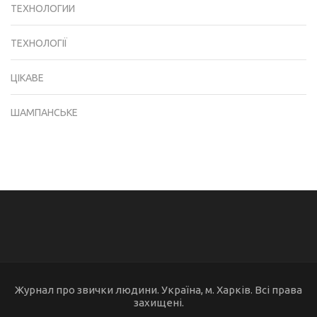
ТЕХНОЛОГИИ
ТЕХНОЛОГІЇ
ЦІКАВЕ
ШАМПАНСЬКЕ
Журнал про звички людини. Україна, м. Харків. Всі права
захищені.