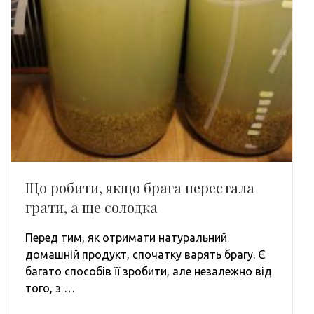
Що робити, якщо брага перестала
грати, а ще солодка
Перед тим, як отримати натуральний
домашній продукт, спочатку варять брагу. Є
багато способів її зробити, але незалежно від
того, з …