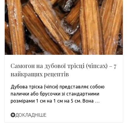
Самогон на дубової трісці (чіпсах) – 7
найкращих рецептів
Дубова тріска (чіпси) представляє собою
палички або брусочки зі стандартними
розмірами 1 см на 1 см на 5 см. Вона …
ДОКЛАДНІШЕ