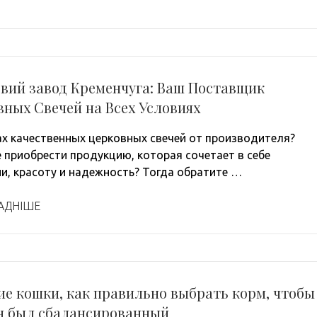
овий завод Кременчуга: Ваш Поставщик
ных Свечей на Всех Условиях
ах качественных церковных свечей от производителя?
 приобрести продукцию, которая сочетает в себе
и, красоту и надежность? Тогда обратите …
АДНІШЕ
е кошки, как правильно выбрать корм, чтобы
н был сбалансированный