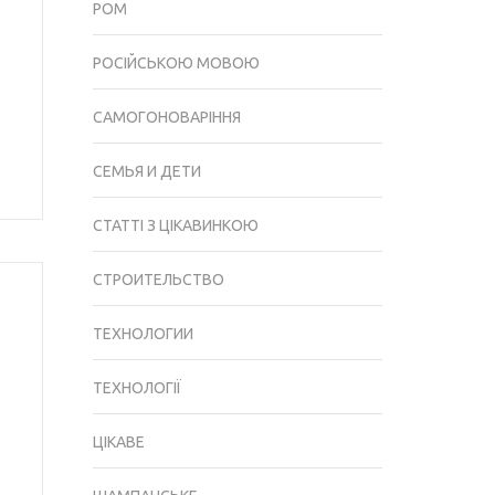
РОМ
РОСІЙСЬКОЮ МОВОЮ
САМОГОНОВАРІННЯ
СЕМЬЯ И ДЕТИ
СТАТТІ З ЦІКАВИНКОЮ
СТРОИТЕЛЬСТВО
ТЕХНОЛОГИИ
ТЕХНОЛОГІЇ
ЦІКАВЕ