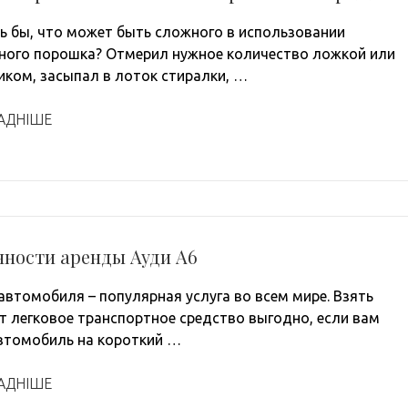
ь бы, что может быть сложного в использовании
ного порошка? Отмерил нужное количество ложкой или
иком, засыпал в лоток стиралки, …
АДНІШЕ
нности аренды Ауди А6
автомобиля – популярная услуга во всем мире. Взять
т легковое транспортное средство выгодно, если вам
втомобиль на короткий …
АДНІШЕ