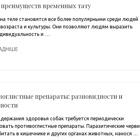
0 преимуществ временных тату
 на теле становятся все более популярными среди людей
 возраста и культуры. Они позволяют людям выразить
дивидуальность и …
АДНІШЕ
воглистные препараты: разновидности и
нности
держания здоровья собак требуется периодически
овать противоглистные препараты. Паразитические черви
битать в кишечнике и других органах животных, нанося …