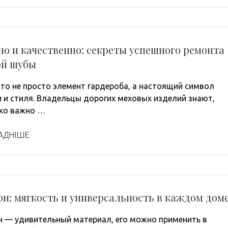
о и качественно: секреты успешного ремонта
ой шубы
это не просто элемент гардероба, а настоящий символ
 и стиля. Владельцы дорогих меховых изделий знают,
ко важно …
АДНІШЕ
н: мягкость и универсальность в каждом дом
 — удивительный материал, его можно применить в