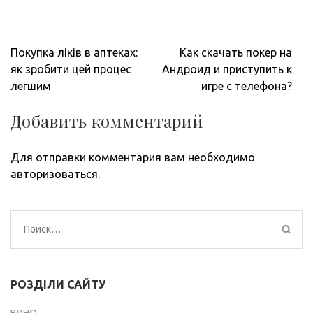
Навигация
Покупка ліків в аптеках:
Как скачать покер на
по
як зробити цей процес
Андроид и приступить к
записям
легшим
игре с телефона?
Добавить комментарий
Для отправки комментария вам необходимо
авторизоваться
.
Найти:
РОЗДІЛИ САЙТУ
ВИНО