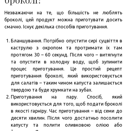
Незважаючи на те, що більшість не люблять
броколі, цей продукт можна приготувати досить
смачно. Існує декілька способів приготування.
Бланшування. Потрібно опустити сирі суцвіття в
каструлю з окропом та протримати їх там
протягом 30 – 60 секунд. Після чого – витягнути
та опустити в холодну воду, щоб зупинити
процес приготування. Це простий рецепт
приготування броколі, який використовується
для салатів – таким чином капуста залишається
твердою та буде хрумкати на зубах.
Приготування на пару. Спосіб, який
використовується для того, щоб подати броколі
в якості гарніру. Час приготування – від семи до
десяти хвилин. Після чого достатньо посолити
капусту та полити оливковою олією або