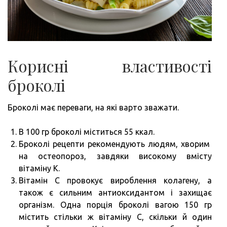
Корисні властивості
броколі
Броколі має переваги, на які варто зважати.
В 100 гр броколі міститься 55 ккал.
Броколі рецепти рекомендують людям, хворим
на остеопороз, завдяки високому вмісту
вітаміну К.
Вітамін С провокує вироблення колагену, а
також є сильним антиоксидантом і захищає
організм. Одна порція броколі вагою 150 гр
містить стільки ж вітаміну С, скільки й один