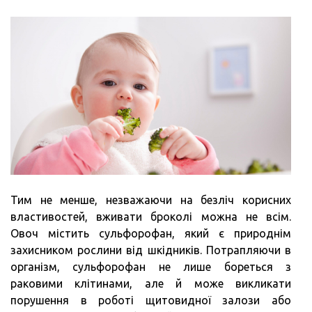
Тим не менше, незважаючи на безліч корисних
властивостей, вживати броколі можна не всім.
Овоч містить сульфорофан, який є природнім
захисником рослини від шкідників. Потрапляючи в
організм, сульфорофан не лише бореться з
раковими клітинами, але й може викликати
порушення в роботі щитовидної залози або