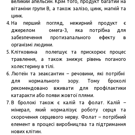
великий апельсин. Крім того, продукт багатий на
вітаміни групи В, а також залізо, цинк, магній та
цинк.
На перший погляд, нежирний продукт є
джерелом омега-3, яка потрібна для
забезпечення протизапального ефекту в
організмі людини.
Клітковина полегшує та прискорює процес
травлення, а також знижує рівень поганого
холестерину в тілі.
Лютеїн та зеаксантин – речовини, які потрібні
для нормального зору. Тому броколі
рекомендовано вживати для профілактики
катаракти або появи жовтої плями.
В бролокі також є калій та фолат. Калій –
мінерал, який нормалізує роботу серця та
скорочення серцевого нерву. Фолат – потрібний
елемент в процесі виробництва та підтримання
нових клітин.