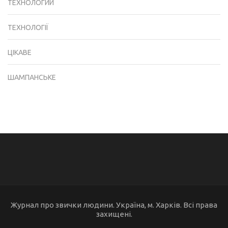
ТЕХНОЛОГИИ
ТЕХНОЛОГІЇ
ЦІКАВЕ
ШАМПАНСЬКЕ
Журнал про звички людини. Україна, м. Харків. Всі права
захищені.