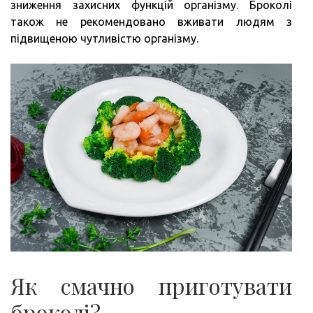
зниження захисних функцій організму. Броколі
також не рекомендовано вживати людям з
підвищеною чутливістю організму.
Як смачно приготувати
броколі?