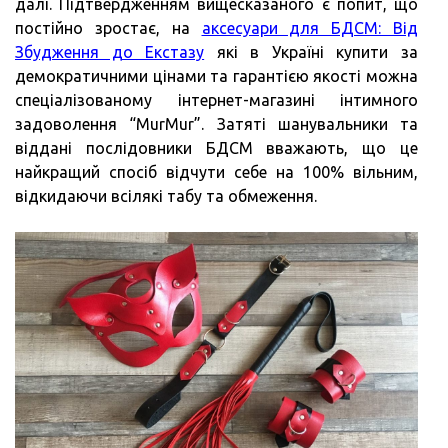
далі. Підтвердженням вищесказаного є попит, що
постійно зростає, на
аксесуари для БДСМ: Від
Збудження до Екстазу
які в Україні купити за
демократичними цінами та гарантією якості можна
спеціалізованому інтернет-магазині інтимного
задоволення “MurMur”. Затяті шанувальники та
віддані послідовники БДСМ вважають, що це
найкращий спосіб відчути себе на 100% вільним,
відкидаючи всілякі табу та обмеження.