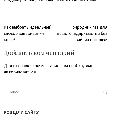
Навигация
Как выбрать идеальный
Природний газ для
по
способ заваривания
вашого підприємства без
записям
кофе?
зайвих проблем
Добавить комментарий
Для отправки комментария вам необходимо
авторизоваться
.
Найти:
РОЗДІЛИ САЙТУ