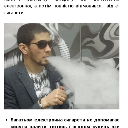
електронної, а потім повністю відмовився і від е-
сигарети.
Багатьом електронна сигарета не допомагає
кинути палити тютюн, і згодом курець все