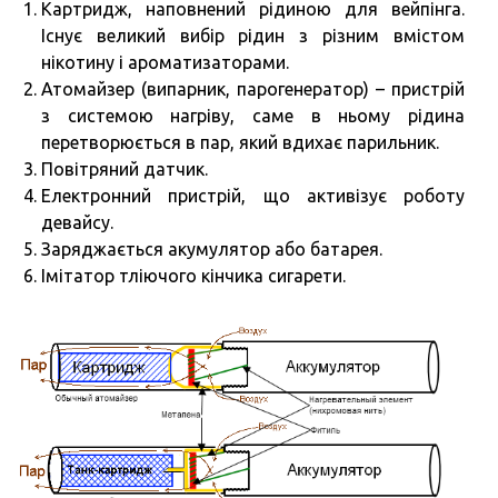
Картридж, наповнений рідиною для вейпінга.
Існує великий вибір рідин з різним вмістом
нікотину і ароматизаторами.
Атомайзер (випарник, парогенератор) – пристрій
з системою нагріву, саме в ньому рідина
перетворюється в пар, який вдихає парильник.
Повітряний датчик.
Електронний пристрій, що активізує роботу
девайсу.
Заряджається акумулятор або батарея.
Імітатор тліючого кінчика сигарети.