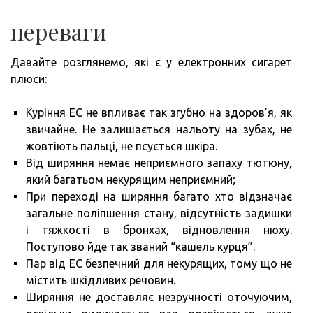
переваги
Давайте розглянемо, які є у електронних сигарет
плюси:
Куріння ЕС не впливає так згубно на здоров’я, як
звичайне. Не залишається нальоту на зубах, не
жовтіють пальці, не псується шкіра.
Від ширяння немає неприємного запаху тютюну,
який багатьом некурящим неприємний;
При переході на ширяння багато хто відзначає
загальне поліпшення стану, відсутність задишки
і тяжкості в бронхах, відновлення нюху.
Поступово йде так званий “кашель курця”.
Пар від ЕС безпечний для некурящих, тому що не
містить шкідливих речовин.
Ширяння не доставляє незручності оточуючим,