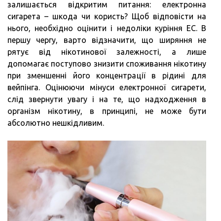
залишається відкритим питання: електронна
сигарета – шкода чи користь? Щоб відповісти на
нього, необхідно оцінити і недоліки куріння ЕС. В
першу чергу, варто відзначити, що ширяння не
рятує від нікотинової залежності, а лише
допомагає поступово знизити споживання нікотину
при зменшенні його концентрації в рідині для
вейпінга. Оцінюючи мінуси електронної сигарети,
слід звернути увагу і на те, що надходження в
організм нікотину, в принципі, не може бути
абсолютно нешкідливим.