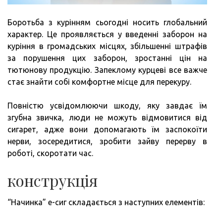
Боротьба з курінням сьогодні носить глобальний
характер. Це проявляється у введенні заборон на
куріння в громадських місцях, збільшенні штрафів
за порушення цих заборон, зростанні цін на
тютюнову продукцію. Запеклому курцеві все важче
стає знайти собі комфортне місце для перекуру.
Повністю усвідомлюючи шкоду, яку завдає їм
згубна звичка, люди не можуть відмовитися від
сигарет, адже вони допомагають їм заспокоїти
нерви, зосередитися, зробити зайву перерву в
роботі, скоротати час.
конструкція
“Начинка” е-сиг складається з наступних елементів: