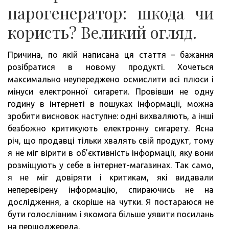
парогенератор: шкода чи
користь? Великий огляд.
Причина, по якій написана ця стаття – бажання
розібратися в новому продукті. Хочеться
максимально неупереджено осмислити всі плюси і
мінуси електронної сигарети. Провівши не одну
годину в інтернеті в пошуках інформації, можна
зробити висновок наступне: одні вихваляють, а інші
безбожно критикують електронну сигарету. Ясна
річ, що продавці тільки хвалять свій продукт, тому
я не міг вірити в об’єктивність інформації, яку вони
розміщують у себе в інтернет-магазинах. Так само,
я не міг довіряти і критикам, які видавали
неперевірену інформацію, спираючись не на
дослідження, а скоріше на чутки. Я постараюся не
бути голослівним і якомога більше уявити посилань
на першоджерела.