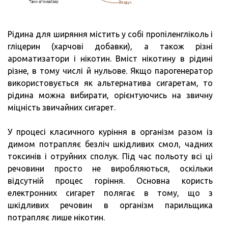
Рідина для ширяння містить у собі пропіленгліколь і
гліцерин (харчові добавки), а також різні
ароматизатори і нікотин. Вміст нікотину в рідині
різне, в тому числі й нульове. Якщо парогенератор
використовується як альтернатива сигаретам, то
рідина можна вибирати, орієнтуючись на звичну
міцність звичайних сигарет.
У процесі класичного куріння в організм разом із
димом потрапляє безліч шкідливих смол, чадних
токсинів і отруйних сполук. Під час польоту всі ці
речовини просто не виробляються, оскільки
відсутній процес горіння. Основна користь
електронних сигарет полягає в тому, що з
шкідливих речовин в організм парильщика
потрапляє лише нікотин.