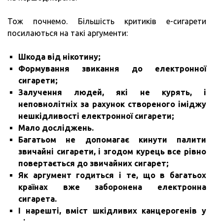
Тож почнемо. Більшість критиків е-сигарети
посилаються на такі аргументи:
Шкода від нікотину;
Формування звикання до електронної
сигарети;
Залучення людей, які не курять, і
неповнолітніх за рахунок створеного іміджу
нешкідливості електронної сигарети;
Мало досліджень.
Багатьом не допомагає кинути палити
звичайні сигарети, і згодом курець все рівно
повертається до звичайних сигарет;
Як аргумент годиться і те, що в багатьох
країнах вже заборонена електронна
сигарета.
І нарешті, вміст шкідливих канцерогенів у