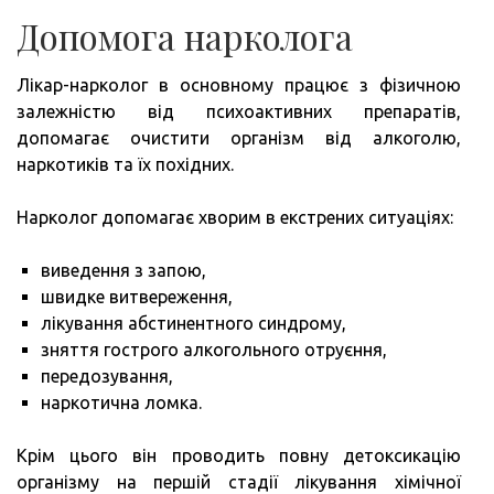
Допомога нарколога
Лікар-нарколог в основному працює з фізичною
залежністю від психоактивних препаратів,
допомагає очистити організм від алкоголю,
наркотиків та їх похідних.
Нарколог допомагає хворим в екстрених ситуаціях:
виведення з запою,
швидке витвереження,
лікування абстинентного синдрому,
зняття гострого алкогольного отруєння,
передозування,
наркотична ломка.
Крім цього він проводить повну детоксикацію
організму на першій стадії лікування хімічної