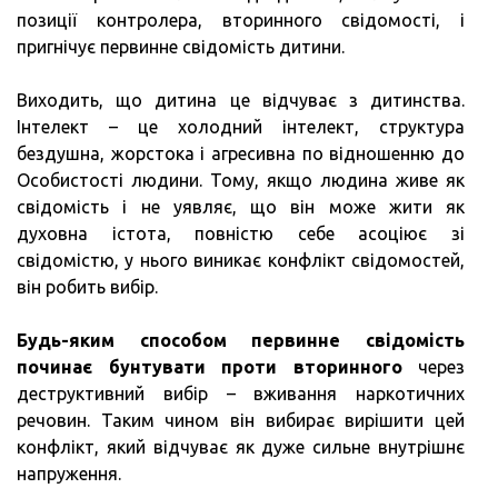
позиції контролера, вторинного свідомості, і
пригнічує первинне свідомість дитини.
Виходить, що дитина це відчуває з дитинства.
Інтелект – це холодний інтелект, структура
бездушна, жорстока і агресивна по відношенню до
Особистості людини. Тому, якщо людина живе як
свідомість і не уявляє, що він може жити як
духовна істота, повністю себе асоціює зі
свідомістю, у нього виникає конфлікт свідомостей,
він робить вибір.
Будь-яким способом первинне свідомість
починає бунтувати проти вторинного
через
деструктивний вибір – вживання наркотичних
речовин. Таким чином він вибирає вирішити цей
конфлікт, який відчуває як дуже сильне внутрішнє
напруження.