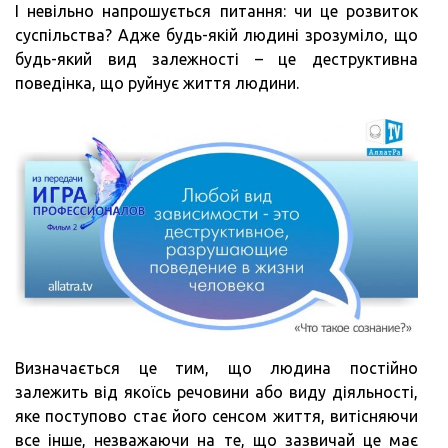
І невільно напрошується питання: чи це розвиток
суспільства? Адже будь-якій людині зрозуміло, що
будь-який вид залежності – це деструктивна
поведінка, що руйнує життя людини.
Визначається це тим, що людина постійно
залежить від якоїсь речовини або виду діяльності,
яке поступово стає його сенсом життя, витісняючи
все інше, незважаючи на те, що зазвичай це має