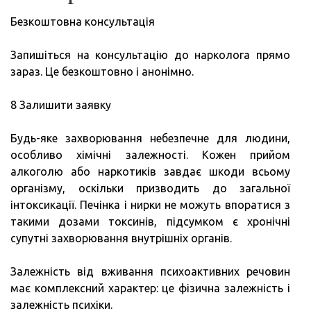
Безкоштовна консультація
Запишіться на консультацію до нарколога прямо
зараз. Це безкоштовно і анонімно.
8 Залишити заявку
Будь-яке захворювання небезпечне для людини,
особливо хімічні залежності. Кожен прийом
алкоголю або наркотиків завдає шкоди всьому
організму, оскільки призводить до загальної
інтоксикації. Печінка і нирки не можуть впоратися з
такими дозами токсинів, підсумком є хронічні
супутні захворювання внутрішніх органів.
Залежність від вживання психоактивних речовин
має комплексний характер: це фізична залежність і
залежність психіки.