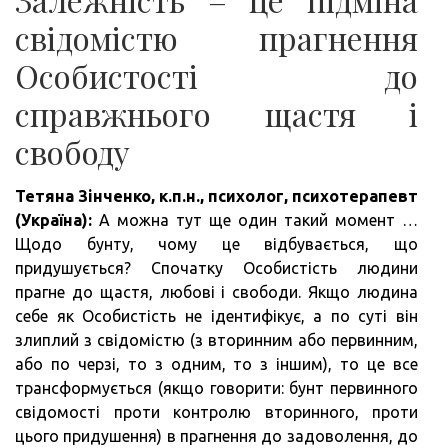
свідомістю прагнення
Особистості до
справжнього щастя і
свободу
Тетяна Зінченко, к.п.н., психолог, психотерапевт
(Україна):
А можна тут ще один такий момент …
Щодо бунту, чому це відбувається, що
придушується? Спочатку Особистість людини
прагне до щастя, любові і свободи. Якщо людина
себе як Особистість не ідентифікує, а по суті він
злиплий з свідомістю (з вторинним або первинним,
або по черзі, то з одним, то з іншим), то це все
трансформується (якщо говорити: бунт первинного
свідомості проти контролю вторинного, проти
цього придушення) в прагнення до задоволення, до