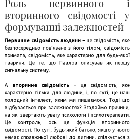
Роль первинного і
вторинного свідомості у
формуванні залежностей
Первинне свідомість людини
– це свідомість, яке
безпосередньо пов’язане з його тілом, свідомість
примата, свідомість, яке характерно для будь-якої
тварини. Це те, що Павлов описував як першу
сигнальну систему.
А
вторинне свідомість
– це свідомість, яке
характерно тільки для людини, і, по суті, це наш
холодний інтелект, яким ми пишаємося. Тоді що
відбувається при залежностях? Згадаймо причини,
на які звертають увагу психологи і психотерапевти.
Це контроль, ось ця функція вторинного
свідомості. По суті, будь-який батько, якщо у нього
немає справжньої любові до дитини, спілкується з