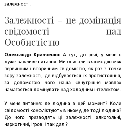
залежності.
Залежності – це домінація
свідомості над
Особистістю
Олександр Кравченко:
А тут, до речі, у мене є
дуже важливе питання. Ми описали взаємодію між
первинним і вторинним свідомістю, як раз з точки
зору залежності, де відбувається їх протистояння,
за допомогою чого наша «внутрішня мавпа»
намагається домінувати над холодним інтелектом.
У мене питання: де людина в цей момент? Коли
свідомості конфліктують в ньому, де тоді людина?
До чого призводять ці залежності: алкогольні,
наркотичні, ігрові і так далі?