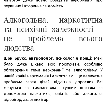
Живого» дуже повно розкрита інформація про
первинне і вторинне свідомість.
Алкогольна, наркотична
та психічні залежності –
це проблема всього
людства
Шон Брукс, антрополог, психологія праці:
Мені
було дуже цікаво всіх послухати, особливо
обговорення теми наркоманії та алкоголізму. У
нашій країні наркоманія і алкоголізм – це величезна
проблема серед дітей, підлітків, дорослих. Всі
женуться за тимчасовим штучним щастям за
допомогою наркотиків, опіатів або алкоголю,
відеоігор, азартних ігор.