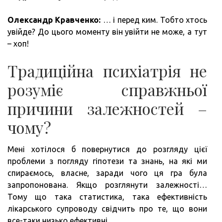
Олександр Кравченко:
… і перед ким. Тобто хтось
увійде? До цього моменту він увійти не може, а тут
– хоп!
Традиційна психіатрія не
розуміє справжньої
причини залежностей –
чому?
Мені хотілося б повернутися до розгляду цієї
проблеми з погляду гіпотези та знань, на які ми
спираємось, власне, заради чого ця гра була
запропонована. Якщо розглянути залежності…
Тому що така статистика, така ефективність
лікарського супроводу свідчить про те, що вони
все-таки низько ефективні.