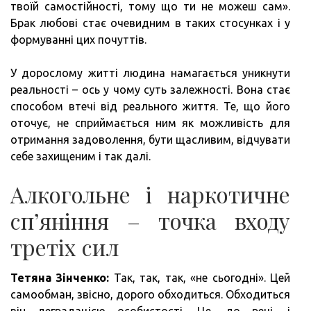
твоїй самостійності, тому що ти не можеш сам».
Брак любові стає очевидним в таких стосунках і у
формуванні цих почуттів.
У дорослому житті людина намагається уникнути
реальності – ось у чому суть залежності. Вона стає
способом втечі від реального життя. Те, що його
оточує, не сприймається ним як можливість для
отримання задоволення, бути щасливим, відчувати
себе захищеним і так далі.
Алкогольне і наркотичне
сп’яніння – точка входу
третіх сил
Тетяна Зінченко:
Так, так, так, «не сьогодні». Цей
самообман, звісно, дорого обходиться. Обходиться