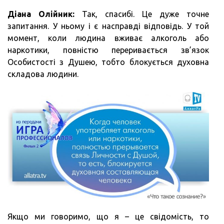
Діана Олійник:
Так, спасибі. Це дуже точне
запитання. У ньому і є насправді відповідь. У той
момент, коли людина вживає алкоголь або
наркотики, повністю переривається зв’язок
Особистості з Душею, тобто блокується духовна
складова людини.
Якщо ми говоримо, що я – це свідомість, то