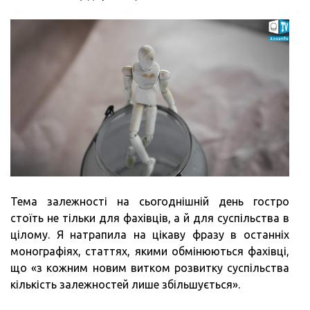
Тема залежності на сьогоднішній день гостро
стоїть не тільки для фахівців, а й для суспільства в
цілому. Я натрапила на цікаву фразу в останніх
монографіях, статтях, якими обмінюються фахівці,
що «з кожним новим витком розвитку суспільства
кількість залежностей лише збільшується».