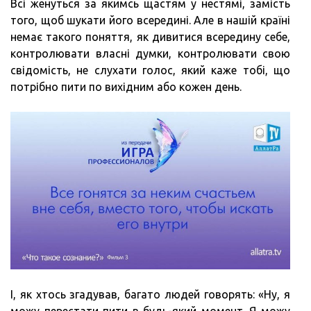
Всі женуться за якимсь щастям у нестямі, замість
того, щоб шукати його всередині. Але в нашій країні
немає такого поняття, як дивитися всередину себе,
контролювати власні думки, контролювати свою
свідомість, не слухати голос, який каже тобі, що
потрібно пити по вихідним або кожен день.
І, як хтось згадував, багато людей говорять: «Ну, я