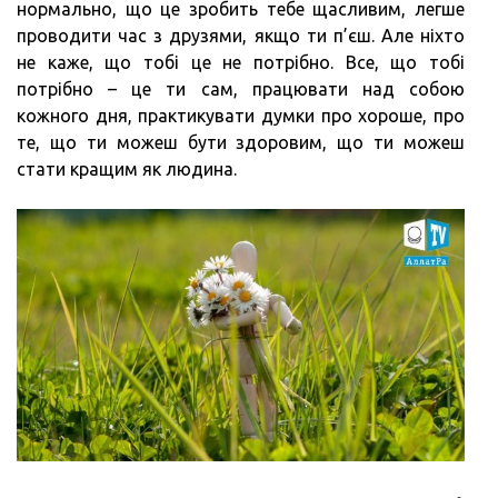
нормально, що це зробить тебе щасливим, легше
проводити час з друзями, якщо ти п’єш. Але ніхто
не каже, що тобі це не потрібно. Все, що тобі
потрібно – це ти сам, працювати над собою
кожного дня, практикувати думки про хороше, про
те, що ти можеш бути здоровим, що ти можеш
стати кращим як людина.