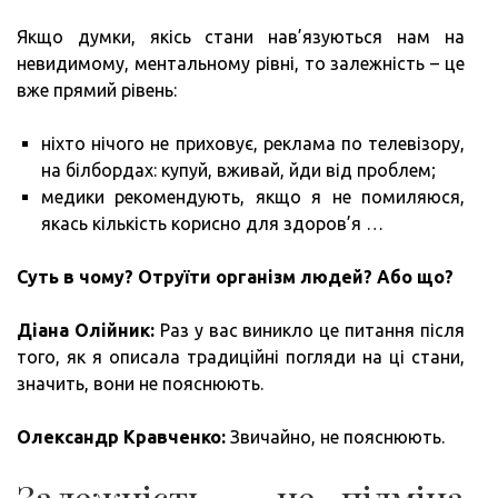
Якщо думки, якісь стани нав’язуються нам на
невидимому, ментальному рівні, то залежність – це
вже прямий рівень:
ніхто нічого не приховує, реклама по телевізору,
на білбордах: купуй, вживай, йди від проблем;
медики рекомендують, якщо я не помиляюся,
якась кількість корисно для здоров’я …
Суть в чому?
Отруїти організм людей?
Або що?
Діана Олійник:
Раз у вас виникло це питання після
того, як я описала традиційні погляди на ці стани,
значить, вони не пояснюють.
Олександр Кравченко:
Звичайно, не пояснюють.
Залежність – це підміна