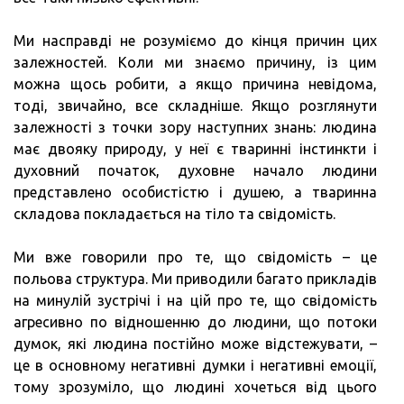
Ми насправді не розуміємо до кінця причин цих
залежностей. Коли ми знаємо причину, із цим
можна щось робити, а якщо причина невідома,
тоді, звичайно, все складніше. Якщо розглянути
залежності з точки зору наступних знань: людина
має двояку природу, у неї є тваринні інстинкти і
духовний початок, духовне начало людини
представлено особистістю і душею, а тваринна
складова покладається на тіло та свідомість.
Ми вже говорили про те, що свідомість – це
польова структура. Ми приводили багато прикладів
на минулій зустрічі і на цій про те, що свідомість
агресивно по відношенню до людини, що потоки
думок, які людина постійно може відстежувати, –
це в основному негативні думки і негативні емоції,
тому зрозуміло, що людині хочеться від цього