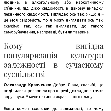
людина, в алкогольному або наркотичному
сп’янінні, під дією свідомості, в даному випадку,
первинного свідомості, виглядає ось так. Якщо я –
це моя свідомість, то я можу виглядати ось так,
скажімо так, ось так виглядати, до такого
саморуйнування, насправді, бути як тварина.
Кому вигідна
популяризація культури
залежності в сучасному
суспільстві
Олександр Кравченко:
Добре. Діана, спасибі, що
поділилися, розповіли про ці речі докладно з точки
зору науки. У мене питання якраз іншого плану.
Якщо кожен схильний до залежності, то чому