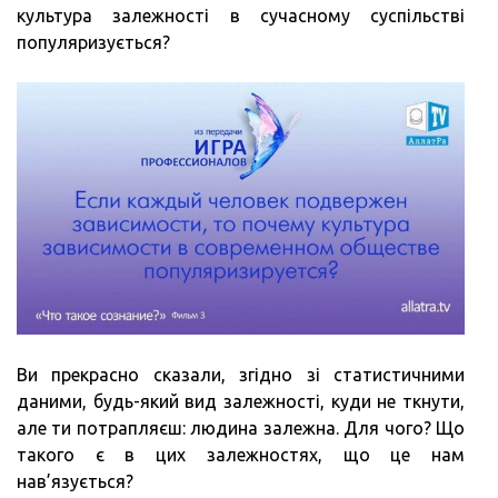
культура залежності в сучасному суспільстві
популяризується?
Ви прекрасно сказали, згідно зі статистичними
даними, будь-який вид залежності, куди не ткнути,
але ти потрапляєш: людина залежна. Для чого? Що
такого є в цих залежностях, що це нам
нав’язується?