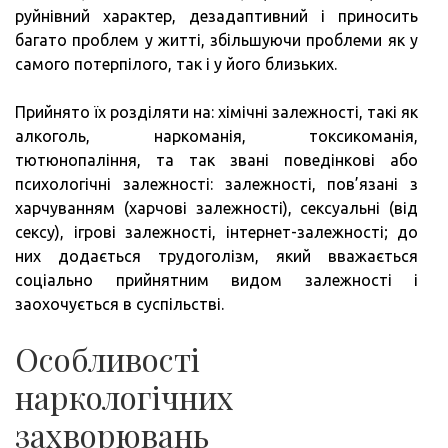
руйнівний характер, дезадаптивний і приносить
багато проблем у житті, збільшуючи проблеми як у
самого потерпілого, так і у його близьких.
Прийнято їх розділяти на: хімічні залежності, такі як
алкоголь, наркоманія, токсикоманія,
тютюнопаління, та так звані поведінкові або
психологічні залежності: залежності, пов’язані з
харчуванням (харчові залежності), сексуальні (від
сексу), ігрові залежності, інтернет-залежності; до
них додається трудоголізм, який вважається
соціально прийнятним видом залежності і
заохочується в суспільстві.
Особливості
наркологічних
захворювань