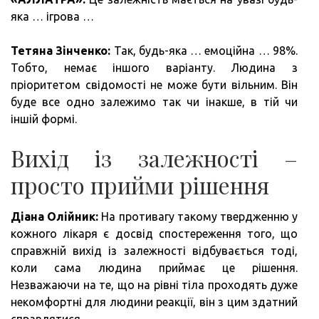
яка … ігрова …
Тетяна Зінченко:
Так, будь-яка … емоційна … 98%.
Тобто, немає іншого варіанту. Людина з
пріоритетом свідомості не може бути вільним. Він
буде все одно залежимо так чи інакше, в тій чи
іншій формі.
Вихід із залежності –
просто прийми рішення
Діана Олійник:
На противагу такому твердженню у
кожного лікаря є досвід спостереження того, що
справжній вихід із залежності відбувається тоді,
коли сама людина приймає це рішення.
Незважаючи на те, що на рівні тіла проходять дуже
некомфортні для людини реакції, він з цим здатний