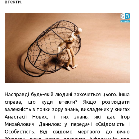
втекти.
Насправді будь-якій людині захочеться цього. Інша
справа, що куди втекти? Якщо розглядати
залежність з точки зору знань, викладених у книгах
Анастасії Нових, і тих знань, які дає Ігор
Михайлович Данилов: у передачі «Свідомість і
Особистість. Від свідомо мертвого до вічно