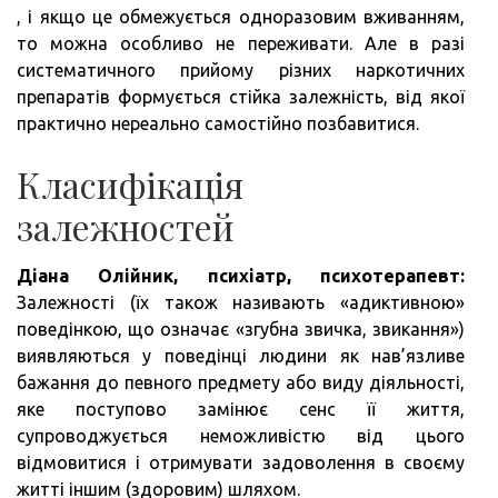
, і якщо це обмежується одноразовим вживанням,
то можна особливо не переживати. Але в разі
систематичного прийому різних наркотичних
препаратів формується стійка залежність, від якої
практично нереально самостійно позбавитися.
Класифікація
залежностей
Діана Олійник, психіатр, психотерапевт:
Залежності (їх також називають «адиктивною»
поведінкою, що означає «згубна звичка, звикання»)
виявляються у поведінці людини як нав’язливе
бажання до певного предмету або виду діяльності,
яке поступово замінює сенс її життя,
супроводжується неможливістю від цього
відмовитися і отримувати задоволення в своєму
житті іншим (здоровим) шляхом.