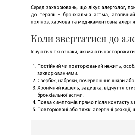
Серед захворювань, що лікує алерголог, пр
до терапії – бронхіальна астма, атопічний
поліноз, харчова та медикаментозна алергія
Коли звертатися до але
Існують чіткі ознаки, які мають насторожити
Постійний чи повторюваний нежить, особ
захворюваннями.
Свербіж, набряки, почервоніння шкіри або
Хронічний кашель, задишка, відчуття сти
бронхіальної астми.
Поява симптомів прямо після контакту з п
Повторювані або тяжкі алергічні реакції,