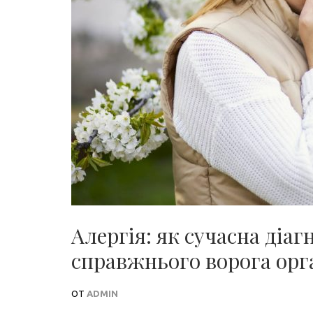
Алергія: як сучасна діа
справжнього ворога орг
ОТ
ADMIN