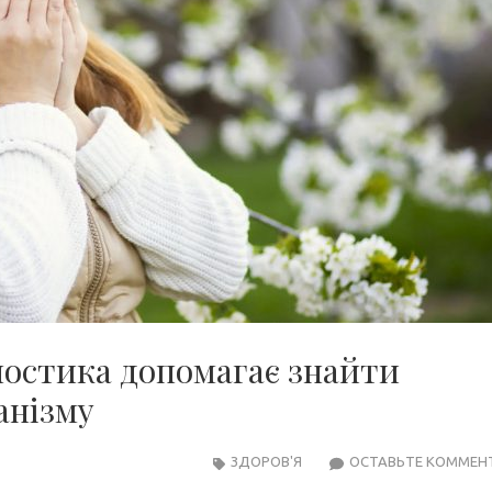
гностика допомагає знайти
анізму
ЗДОРОВ'Я
ОСТАВЬТЕ КОММЕН