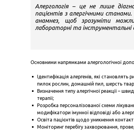
Алергологія – це не лише діагн
пацієнтів з алергічними станами.
анамнез, щоб зрозуміти можли
лабораторні та інструментальні 
Основними напрямками алергологічної допо
Ідентифікація алергенів, які становлять р
пилок рослин, домашній пил, шерсть твари
Визначення типу алергічної реакції – швид
терапії;
Розробка персоналізованої схеми лікуван
модифікатори імунної відповіді або алер
Освіта пацієнтів щодо уникнення контакт
Моніторинг перебігу захворювання, прове