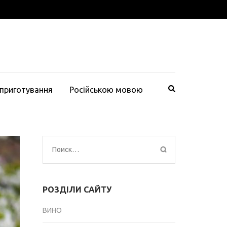
 приготування
Російською мовою
Найти:
РОЗДІЛИ САЙТУ
ВИНО