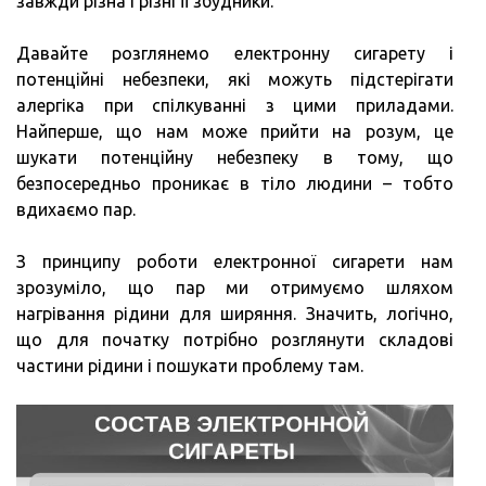
завжди різна і різні її збудники.
Давайте розглянемо електронну сигарету і
потенційні небезпеки, які можуть підстерігати
алергіка при спілкуванні з цими приладами.
Найперше, що нам може прийти на розум, це
шукати потенційну небезпеку в тому, що
безпосередньо проникає в тіло людини – тобто
вдихаємо пар.
З принципу роботи електронної сигарети нам
зрозуміло, що пар ми отримуємо шляхом
нагрівання рідини для ширяння. Значить, логічно,
що для початку потрібно розглянути складові
частини рідини і пошукати проблему там.