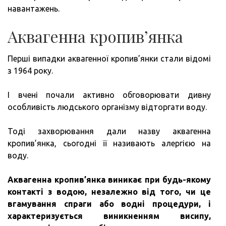
навантажень.
Аквагенна кропив’янка
Перші випадки аквагенної кропив’янки стали відомі
з 1964 року.
І вчені почали активно обговорювати дивну
особливість людського організму відторгати воду.
Тоді захворювання дали назву аквагенна
кропив’янка, сьогодні її називають алергією на
воду.
Аквагенна кропив’янка виникає при будь-якому
контакті з водою, незалежно від того, чи це
вгамування спраги або водні процедури, і
характеризується виникненням висипу,