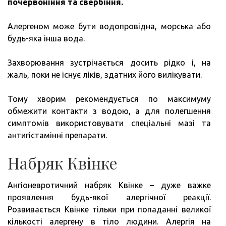
почервоніння та свербіння.
Алергеном може бути водопровідна, морська або
будь-яка інша вода.
Захворювання зустрічається досить рідко і, на
жаль, поки не існує ліків, здатних його вилікувати.
Тому хворим рекомендується по максимуму
обмежити контакти з водою, а для полегшення
симптомів використовувати спеціальні мазі та
антигістамінні препарати.
Набряк Квінке
Ангіоневротичний набряк Квінке – дуже важке
проявлення будь-якої алергічної реакції.
Розвивається Квінке тільки при попаданні великої
кількості алергену в тіло людини. Алергія на