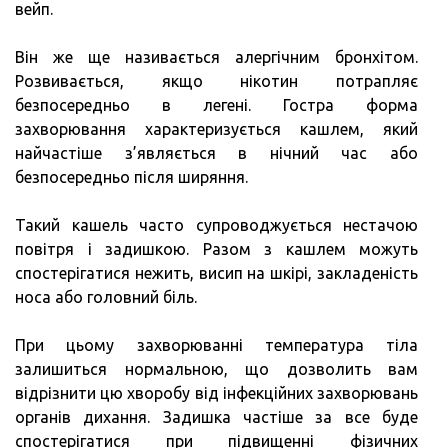
вейп.
Він же ще називається алергічним бронхітом.
Розвивається, якщо нікотин потрапляє
безпосередньо в легені. Гостра форма
захворювання характеризується кашлем, який
найчастіше з’являється в нічний час або
безпосередньо після ширяння.
Такий кашель часто супроводжується нестачою
повітря і задишкою. Разом з кашлем можуть
спостерігатися нежить, висип на шкірі, закладеність
носа або головний біль.
При цьому захворюванні температура тіла
залишиться нормальною, що дозволить вам
відрізнити цю хворобу від інфекційних захворювань
органів дихання. Задишка частіше за все буде
спостерігатися при підвищенні фізичних