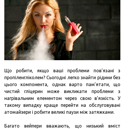
Що робити, якщо ваші проблеми пов’язані з
пропіленгліколем? Сьогодні легко знайти рідини без
цього компонента, однак варто пам’ятати, що
чистий гліцерин може викликати проблеми з
нагрівальним елементом через свою в’язкість. У
такому випадку краще перейти на обслуговувані
атомайзери і робити великі паузи між затяжками.
Багато вейпери вважають, що низький вміст