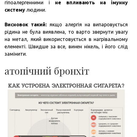
гіпоалергенними і
не впливають на імунну
систему
людини.
Висновок такий:
якщо алергія на випаровується
рідина не була виявлена, то варто звернути увагу
на метал, який використовується в нагрівальному
елементі. Швидше за все, винен нікель, і його слід
замінити.
атопічний бронхіт