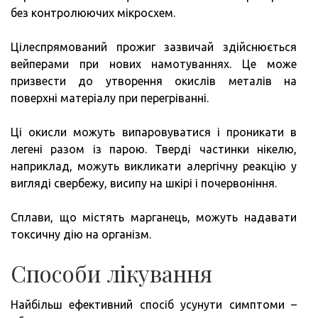
без контролюючих мікросхем.
Цілеспрямований прожиг зазвичай здійснюється
вейперами при нових намотуваннях. Це може
призвести до утворення окислів металів на
поверхні матеріалу при перегріванні.
Ці окисли можуть випаровуватися і проникати в
легені разом із парою. Тверді частинки нікелю,
наприклад, можуть викликати алергічну реакцію у
вигляді свербежу, висипу на шкірі і почервоніння.
Сплави, що містять марганець, можуть надавати
токсичну дію на організм.
Способи лікування
Найбільш ефективний спосіб усунути симптоми –