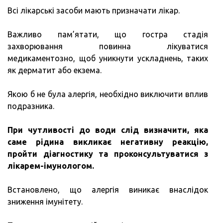
Всі лікарські засоби мають призначати лікар.
Важливо пам’ятати, що гостра стадія
захворювання повинна лікуватися
медикаментозно, щоб уникнути ускладнень, таких
як дерматит або екзема.
Якою б не була алергія, необхідно виключити вплив
подразника.
При чутливості до води слід визначити, яка
саме рідина викликає негативну реакцію,
пройти діагностику та проконсультуватися з
лікарем-імунологом.
Встановлено, що алергія виникає внаслідок
зниження імунітету.