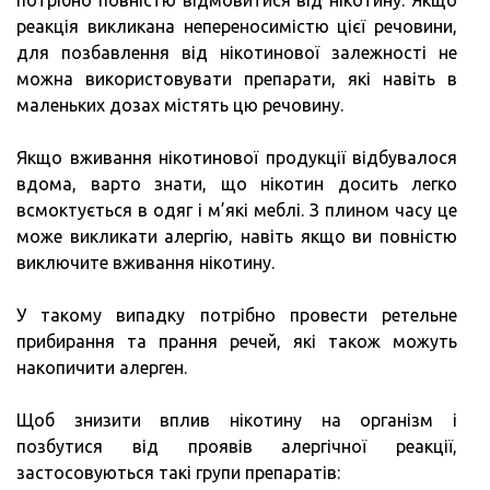
реакція викликана непереносимістю цієї речовини,
для позбавлення від нікотинової залежності не
можна використовувати препарати, які навіть в
маленьких дозах містять цю речовину.
Якщо вживання нікотинової продукції відбувалося
вдома, варто знати, що нікотин досить легко
всмоктується в одяг і м’які меблі. З плином часу це
може викликати алергію, навіть якщо ви повністю
виключите вживання нікотину.
У такому випадку потрібно провести ретельне
прибирання та прання речей, які також можуть
накопичити алерген.
Щоб знизити вплив нікотину на організм і
позбутися від проявів алергічної реакції,
застосовуються такі групи препаратів: