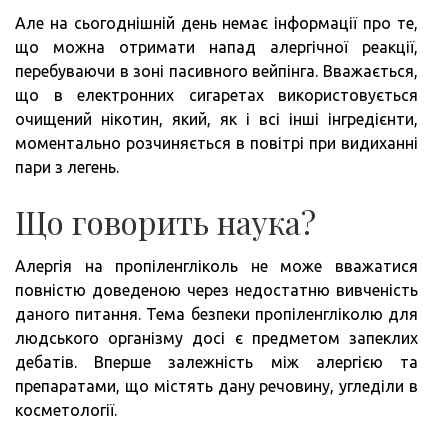
Але на сьогоднішній день немає інформації про те,
що можна отримати напад алергічної реакції,
перебуваючи в зоні пасивного вейпінга. Вважається,
що в електронних сигаретах використовується
очищений нікотин, який, як і всі інші інгредієнти,
моментально розчиняється в повітрі при видиханні
пари з легень.
Що говорить наука?
Алергія на пропіленгліколь не може вважатися
повністю доведеною через недостатню вивченість
даного питання. Тема безпеки пропіленгліколю для
людського організму досі є предметом запеклих
дебатів. Вперше залежність між алергією та
препаратами, що містять дану речовину, угледіли в
косметології.