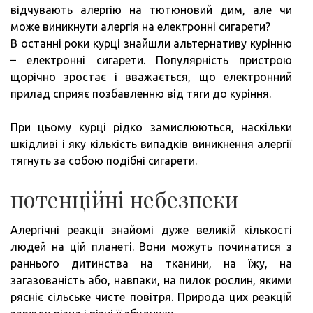
відчувають алергію на тютюновий дим, але чи
може виникнути алергія на електронні сигарети?
В останні роки курці знайшли альтернативу курінню
– електронні сигарети. Популярність пристрою
щорічно зростає і вважається, що електронний
прилад сприяє позбавленню від тяги до куріння.
При цьому курці рідко замислюються, наскільки
шкідливі і яку кількість випадків виникнення алергії
тягнуть за собою подібні сигарети.
потенційні небезпеки
Алергічні реакції знайомі дуже великій кількості
людей на цій планеті. Вони можуть починатися з
раннього дитинства на тканини, на їжу, на
загазованість або, навпаки, на пилок рослин, якими
рясніє сільське чисте повітря. Природа цих реакцій