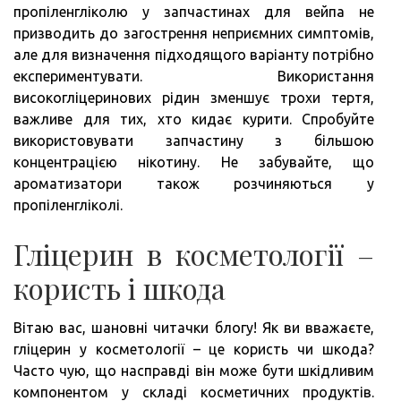
пропіленгліколю у запчастинах для вейпа не
призводить до загострення неприємних симптомів,
але для визначення підходящого варіанту потрібно
експериментувати. Використання
високогліцеринових рідин зменшує трохи тертя,
важливе для тих, хто кидає курити. Спробуйте
використовувати запчастину з більшою
концентрацією нікотину. Не забувайте, що
ароматизатори також розчиняються у
пропіленгліколі.
Гліцерин в косметології –
користь і шкода
Вітаю вас, шановні читачки блогу! Як ви вважаєте,
гліцерин у косметології – це користь чи шкода?
Часто чую, що насправді він може бути шкідливим
компонентом у складі косметичних продуктів.