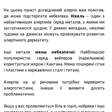
На цьому пункті досвідчений алергік вже помітив,
де може підстерігати небезпека.
Нікель
– один з
найактивніших алергенів серед металів, з якими ми
зустрічаємося щодня. У деяких випадках, нікелеві
гудзики на джинсах можуть провокувати розвиток
алергічного дерматиту.
Інші метали
менш небезпечні.
Найбільшою
популярністю серед вейперов (парильників)
користується ніхром і Кантана. Менш поширені сітки
і пластини з нержавіючої сталі і титану.
Алергію на ці речовини потрібно перевіряти
алерготестами, інакше її виявити досить
проблематично.
Якщо у вас проявляються біль в горлі, набряки і інші