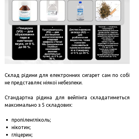
Склад рідини для електронних сигарет сам по собі
не представляє ніякої небезпеки.
Стандартна рідина для вейпінга складатиметься
максимально з 5 складових:
пропіленгліколь;
нікотин;
гліцерин;