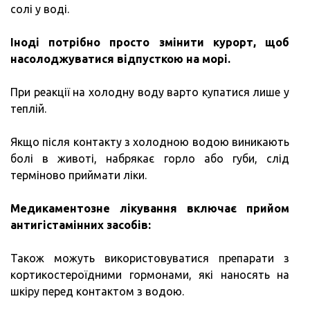
солі у воді.
Іноді потрібно просто змінити курорт, щоб
насолоджуватися відпусткою на морі.
При реакції на холодну воду варто купатися лише у
теплій.
Якщо після контакту з холодною водою виникають
болі в животі, набрякає горло або губи, слід
терміново приймати ліки.
Медикаментозне лікування включає прийом
антигістамінних засобів:
Також можуть використовуватися препарати з
кортикостероїдними гормонами, які наносять на
шкіру перед контактом з водою.