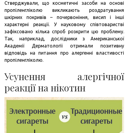
Стверджували, що косметичні засоби на основі
пропіленгліколю викликають роздратування
шкірних покривів – почервоніння, висип і інші
характерні реакції. У науковому співтоваристві
зафіксовано кілька спроб розкрити цю проблему.
Так, наприклад, дослідники з Американської
Академії Дерматології отримали позитивну
відповідь на питання про алергенні властивості
пропіленгліколю.
Усунення алергічної
реакції на нікотин