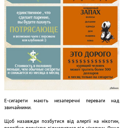
Е-сигарети мають незаперечні переваги над
звичайними.
Щоб назавжди позбутися від алергії на нікотин,
потрібно повністю відмовитися від нікотину. Якщо