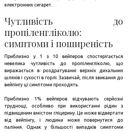
електронних сигарет.
Чутливість до
пропіленгліколю:
симптоми і поширеність
Приблизно у 1 з 10 вейперов спостерігається
невелика чутливість до пропіленгліколю, що
виражається в роздратуванні верхніх дихальних
шляхів і сухості в горлі. Зазвичай, після звикання до
вейпінгу ці симптоми проходять.
Приблизно 1% вейперов відчувають серйозні
труднощі, особливо при використанні рідин з
підвищеним вмістом гліцерину. Це може відвертати
від вейпінгу, і людина може повернутися до
паління. Однак у більшості випадків симптоми