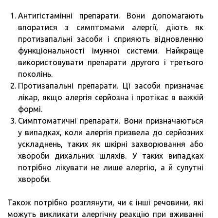
Антигістамінні препарати. Вони допомагають
впоратися з симптомами алергії, діють як
протизапальні засоби і сприяють відновленню
функціональності імунної системи. Найкраще
використовувати препарати другого і третього
поколінь.
Протизапальні препарати. Ці засоби призначає
лікар, якщо алергія серйозна і протікає в важкій
формі.
Симптоматичні препарати. Вони призначаються
у випадках, коли алергія призвела до серйозних
ускладнень, таких як шкірні захворювання або
хвороби дихальних шляхів. У таких випадках
потрібно лікувати не лише алергію, а й супутні
хвороби.
Також потрібно розглянути, чи є інші речовини, які
можуть викликати алергічну реакцію при вживанні