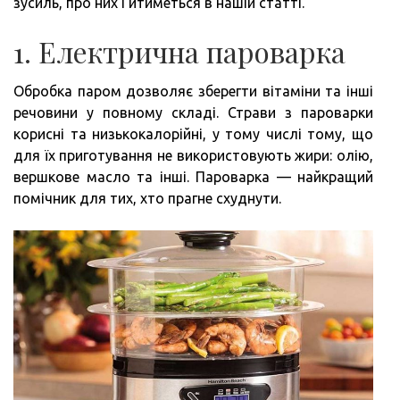
зусиль, про них і йтиметься в нашій статті.
1. Електрична пароварка
Обробка паром дозволяє зберегти вітаміни та інші
речовини у повному складі. Страви з пароварки
корисні та низькокалорійні, у тому числі тому, що
для їх приготування не використовують жири: олію,
вершкове масло та інші. Пароварка — найкращий
помічник для тих, хто прагне схуднути.