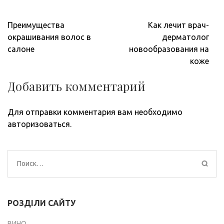
Навигация
Преимущества
Как лечит врач-
по
окрашивания волос в
дерматолог
записям
салоне
новообразования на
коже
Добавить комментарий
Для отправки комментария вам необходимо
авторизоваться
.
Найти:
РОЗДІЛИ САЙТУ
ВИНО