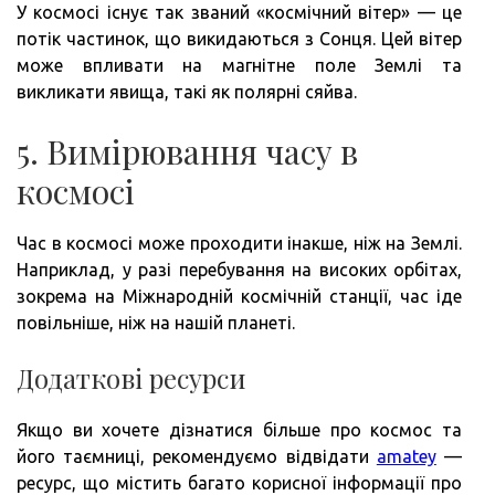
У космосі існує так званий «космічний вітер» — це
потік частинок, що викидаються з Сонця. Цей вітер
може впливати на магнітне поле Землі та
викликати явища, такі як полярні сяйва.
5. Вимірювання часу в
космосі
Час в космосі може проходити інакше, ніж на Землі.
Наприклад, у разі перебування на високих орбітах,
зокрема на Міжнародній космічній станції, час іде
повільніше, ніж на нашій планеті.
Додаткові ресурси
Якщо ви хочете дізнатися більше про космос та
його таємниці, рекомендуємо відвідати
amatey
—
ресурс, що містить багато корисної інформації про