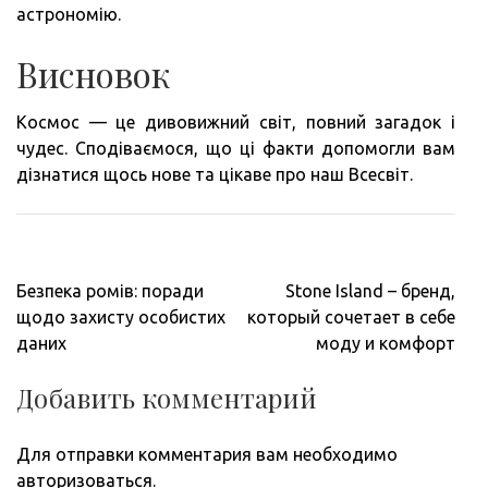
астрономію.
Висновок
Космос — це дивовижний світ, повний загадок і
чудес. Сподіваємося, що ці факти допомогли вам
дізнатися щось нове та цікаве про наш Всесвіт.
Навигация
Безпека ромів: поради
Stone Island – бренд,
по
щодо захисту особистих
который сочетает в себе
записям
даних
моду и комфорт
Добавить комментарий
Для отправки комментария вам необходимо
авторизоваться
.