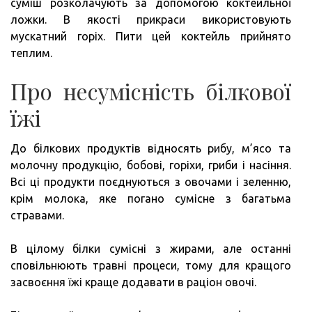
суміш розколачують за допомогою коктейльної
ложки. В якості прикраси використовують
мускатний горіх. Пити цей коктейль прийнято
теплим.
Про несумісність білкової
їжі
До білкових продуктів відносять рибу, м’ясо та
молочну продукцію, бобові, горіхи, гриби і насіння.
Всі ці продукти поєднуються з овочами і зеленню,
крім молока, яке погано сумісне з багатьма
стравами.
В цілому білки сумісні з жирами, але останні
сповільнюють травні процеси, тому для кращого
засвоєння їжі краще додавати в раціон овочі.