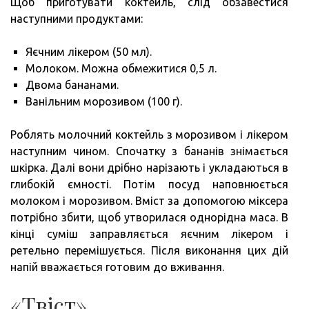
Щоб приготувати коктейль, слід обзавестися
наступними продуктами:
Яєчним лікером (50 мл).
Молоком. Можна обмежитися 0,5 л.
Двома бананами.
Ванільним морозивом (100 г).
Роблять молочний коктейль з морозивом і лікером
наступним чином. Спочатку з бананів знімається
шкірка. Далі вони дрібно нарізають і укладаються в
глибокій ємності. Потім посуд наповнюється
молоком і морозивом. Вміст за допомогою міксера
потрібно збити, щоб утворилася однорідна маса. В
кінці суміш заправляється яєчним лікером і
ретельно перемішується. Після виконання цих дій
напій вважається готовим до вживання.
«Твіст»