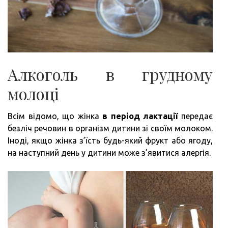
Алкоголь в грудному
молоці
Всім відомо, що жінка
в період лактації
передає
безліч речовин в організм дитини зі своїм молоком.
Іноді, якщо жінка з’їсть будь-який фрукт або ягоду,
на наступний день у дитини може з’явитися алергія.