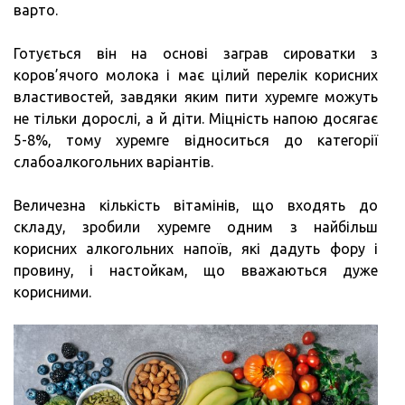
варто.
Готується він на основі заграв сироватки з
коров’ячого молока і має цілий перелік корисних
властивостей, завдяки яким пити хуремге можуть
не тільки дорослі, а й діти. Міцність напою досягає
5-8%, тому хуремге відноситься до категорії
слабоалкогольних варіантів.
Величезна кількість вітамінів, що входять до
складу, зробили хуремге одним з найбільш
корисних алкогольних напоїв, які дадуть фору і
провину, і настойкам, що вважаються дуже
корисними.