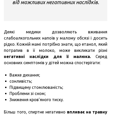
від можливих негативних наслідків.
Деякі медики дозволяють вживання
слабоалкогольних напоїв у малому обсязі і досить
рідко. Кожній мамі потрібно знати, що етанол, який
потрапив в її молоко, може викликати різні
негативні наслідки для її малюка.
Серед
основних симптомів у дітей можна спостерігати:
Важке дихання;
сонливість;
Підвищену стомлюваність;
Проблеми зі сном;
Зниження кров’яного тиску.
Більш того, спиртне негативно
впливає на травну