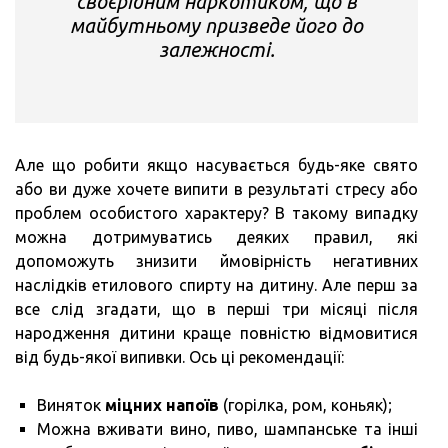
своєрідним наркотиком, що в
майбутньому призведе його до
залежності.
Але що робити якщо насувається будь-яке свято
або ви дуже хочете випити в результаті стресу або
проблем особистого характеру? В такому випадку
можна дотримуватись деяких правил, які
допоможуть знизити ймовірність негативних
наслідків етилового спирту на дитину. Але перш за
все слід згадати, що в перші три місяці після
народження дитини краще повністю відмовитися
від будь-якої випивки. Ось ці рекомендації:
Виняток
міцних напоїв
(горілка, ром, коньяк);
Можна вживати вино, пиво, шампанське та інші