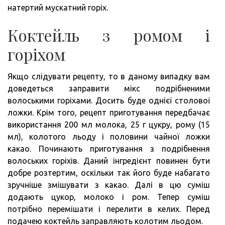
натертий мускатний горіх.
Коктейль з ромом і
горіхом
Якщо слідувати рецепту, то в даному випадку вам
доведеться заправити мікс подрібненими
волоськими горіхами. Досить буде однієї столової
ложки. Крім того, рецепт приготування передбачає
використання 200 мл молока, 25 г цукру, рому (15
мл), колотого льоду і половини чайної ложки
какао. Починають приготування з подрібнення
волоських горіхів. Даний інгредієнт повинен бути
добре розтертим, оскільки так його буде набагато
зручніше змішувати з какао. Далі в цю суміш
додають цукор, молоко і ром. Тепер суміш
потрібно перемішати і перелити в келих. Перед
подачею коктейль заправляють колотим льодом.