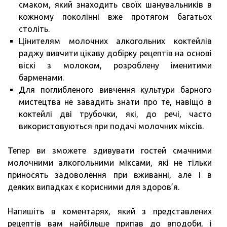
смаком, який знаходить своїх шанувальників в
кожному поколінні вже протягом багатьох
століть.
Цінителям молочних алкогольних коктейлів
раджу вивчити цікаву добірку рецептів на основі
віскі з молоком, розроблену іменитими
барменами.
Для поглибленого вивчення культури барного
мистецтва не завадить знати про те, навіщо в
коктейлі дві трубочки, які, до речі, часто
використовуються при подачі молочних міксів.
Тепер ви зможете здивувати гостей смачними
молочними алкогольними міксами, які не тільки
приносять задоволення при вживанні, але і в
деяких випадках є корисними для здоров’я.
Напишіть в коментарях, який з представлених
рецептів вам найбільше припав до вподоби, і