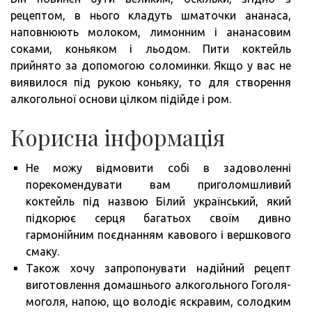
рецептом, в нього кладуть шматочки ананаса,
наповнюють молоком, лимонним і ананасовим
соками, коньяком і льодом. Пити коктейль
прийнято за допомогою соломинки. Якщо у вас не
виявилося під рукою коньяку, то для створення
алкогольної основи цілком підійде і ром.
Корисна інформація
Не можу відмовити собі в задоволенні
порекомендувати вам приголомшливий
коктейль під назвою Білий український, який
підкорює серця багатьох своїм дивно
гармонійним поєднанням кавового і вершкового
смаку.
Також хочу запропонувати надійний рецепт
виготовлення домашнього алкогольного Гоголя-
моголя, напою, що володіє яскравим, солодким