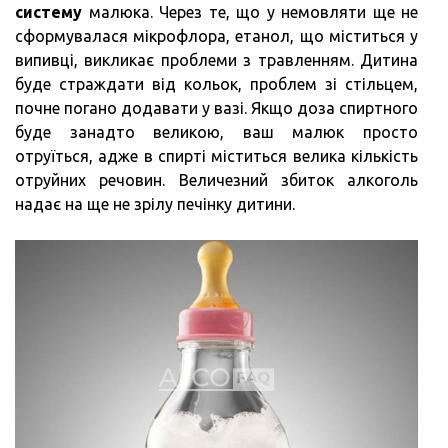
систему
малюка. Через те, що у немовляти ще не
сформувалася мікрофлора, етанол, що міститься у
випивці, викликає проблеми з травленням. Дитина
буде страждати від кольок, проблем зі стільцем,
почне погано додавати у вазі. Якщо доза спиртного
буде занадто великою, ваш малюк просто
отруїться, адже в спирті міститься велика кількість
отруйних речовин. Величезний збиток алкоголь
надає на ще не зрілу печінку дитини.