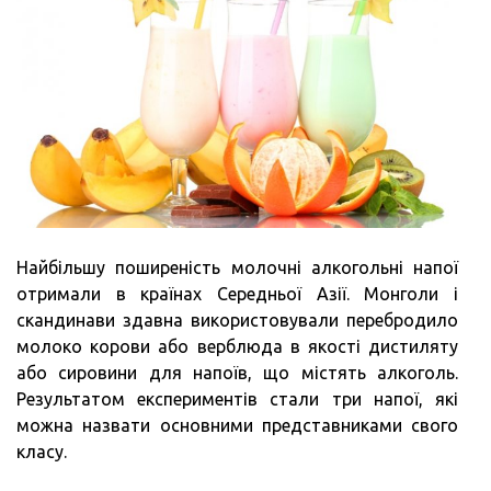
Найбільшу поширеність молочні алкогольні напої
отримали в країнах Середньої Азії. Монголи і
скандинави здавна використовували перебродило
молоко корови або верблюда в якості дистиляту
або сировини для напоїв, що містять алкоголь.
Результатом експериментів стали три напої, які
можна назвати основними представниками свого
класу.