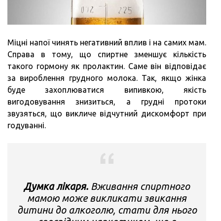
Міцні напої чинять негативний вплив і на самих мам.
Справа в тому, що спиртне зменшує кількість
такого гормону як пролактин. Саме він відповідає
за вироблення грудного молока. Так, якщо жінка
буде захоплюватися випивкою, якість
вигодовування знизиться, а грудні протоки
звузяться, що викличе відчутний дискомфорт при
годуванні.
Думка лікаря.
Вживання спиртного
мамою може викликати звикання
дитини до алкоголю, стати для нього