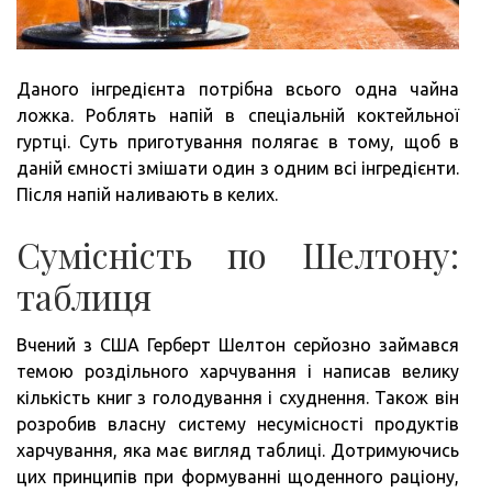
Даного інгредієнта потрібна всього одна чайна
ложка. Роблять напій в спеціальній коктейльної
гуртці. Суть приготування полягає в тому, щоб в
даній ємності змішати один з одним всі інгредієнти.
Після напій наливають в келих.
Сумісність по Шелтону:
таблиця
Вчений з США Герберт Шелтон серйозно займався
темою роздільного харчування і написав велику
кількість книг з голодування і схуднення. Також він
розробив власну систему несумісності продуктів
харчування, яка має вигляд таблиці. Дотримуючись
цих принципів при формуванні щоденного раціону,