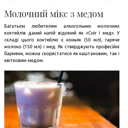
Молочний мікс з медом
Багатьом любителям алкогольних молочних
коктейлів даний напій відомий як «Сніг і мед». У
складі цього коктейлю є коньяк (50 мл), гаряче
молоко (150 мл) і мед. Як стверджують професійні
бармени, можна скористатися як каштановим, так і
квітковим медом.