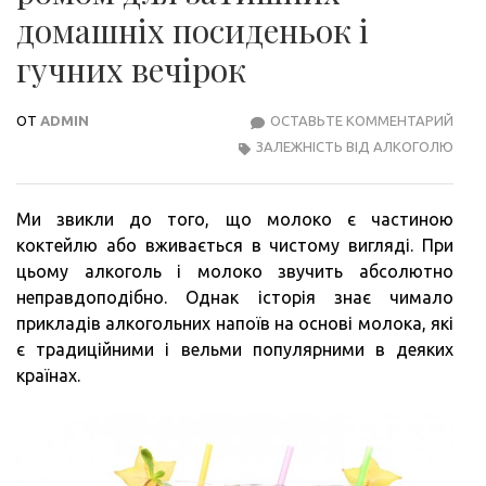
домашніх посиденьок і
гучних вечірок
ОТ
ADMIN
ОСТАВЬТЕ КОММЕНТАРИЙ
10
ЗАЛЕЖНІСТЬ ВІД АЛКОГОЛЮ
КРА
КОК
З
Ми звикли до того, що молоко є частиною
РОМ
коктейлю або вживається в чистому вигляді. При
ДЛЯ
цьому алкоголь і молоко звучить абсолютно
ЗАТ
неправдоподібно. Однак історія знає чимало
ДОМ
прикладів алкогольних напоїв на основі молока, які
ПОС
є традиційними і вельми популярними в деяких
І
країнах.
ГУЧ
ВЕЧІ