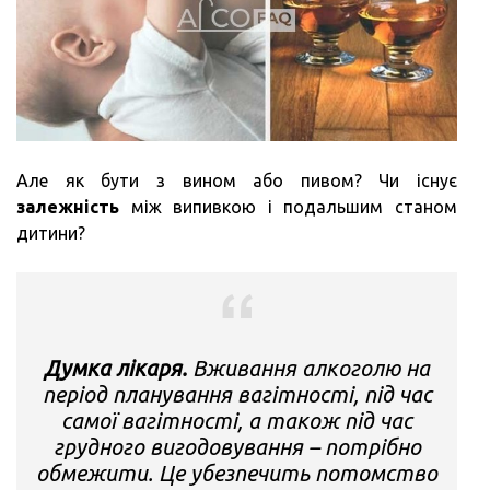
Але як бути з вином або пивом? Чи існує
залежність
між випивкою і подальшим станом
дитини?
Думка лікаря.
Вживання алкоголю на
період планування вагітності, під час
самої вагітності, а також під час
грудного вигодовування – потрібно
обмежити. Це убезпечить потомство