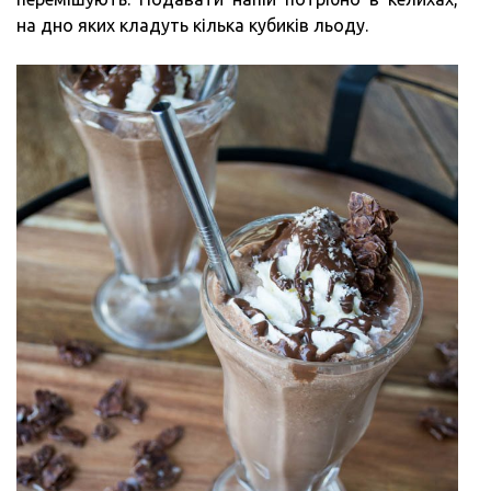
на дно яких кладуть кілька кубиків льоду.