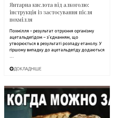
Янтарна кислота від алкоголю:
інструкція із застосування після
похмілля
Похмілля – результат отруєння організму
ацетальдегідом – з’єднанням, що
утворюється в результаті розпаду етанолу. У
гіршому випадку до ацетальдегіду додаються
…
ДОКЛАДНІШЕ