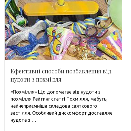
Ефективні способи позбавлення від
нудоти з похмілля
«Похмілля» Що допомагає від нудоти з
похмілля Рейтинг статті Похмілля, мабуть,
найнеприємніша складова святкового
застілля. Особливий дискомфорт доставляє
нудота з …