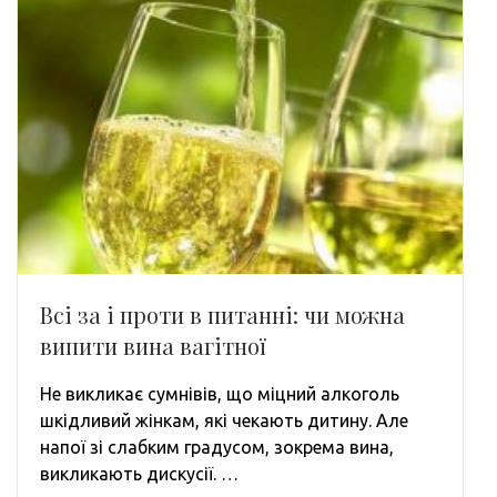
Всі за і проти в питанні: чи можна
випити вина вагітної
Не викликає сумнівів, що міцний алкоголь
шкідливий жінкам, які чекають дитину. Але
напої зі слабким градусом, зокрема вина,
викликають дискусії. …