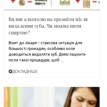
Вплив алкоголю на організм після
видалення зуба. Чи можна пити
спиртне?
Візит до лікаря – стресова ситуація для
більшості громадян, особливо коли
доводиться видаляти зуб. Деякі пацієнти
після такої процедури, щоб …
ДОКЛАДНІШЕ