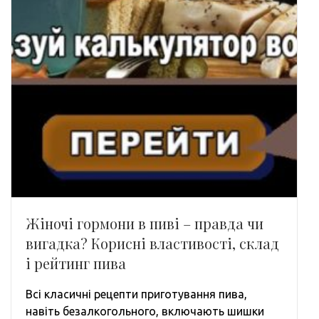
Жіночі гормони в пиві – правда чи
вигадка? Корисні властивості, склад
і рейтинг пива
Всі класичні рецепти приготування пива,
навіть безалкогольного, включають шишки