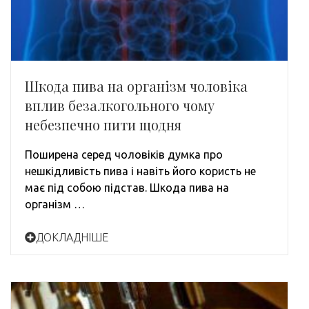
Шкода пива на організм чоловіка
вплив безалкогольного чому
небезпечно пити щодня
Поширена серед чоловіків думка про
нешкідливість пива і навіть його користь не
має під собою підстав. Шкода пива на
організм …
ДОКЛАДНІШЕ