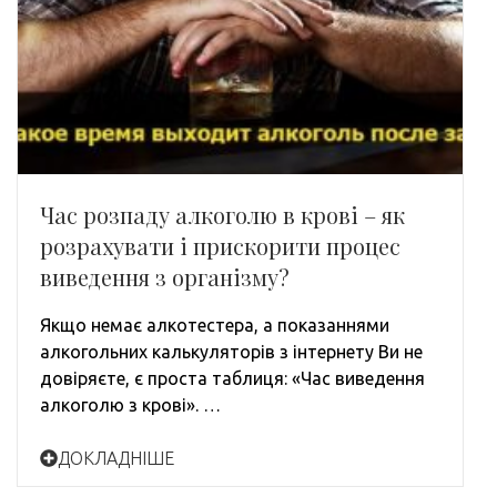
Час розпаду алкоголю в крові – як
розрахувати і прискорити процес
виведення з організму?
Якщо немає алкотестера, а показаннями
алкогольних калькуляторів з інтернету Ви не
довіряєте, є проста таблиця: «Час виведення
алкоголю з крові». …
ДОКЛАДНІШЕ