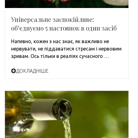
Універсальне заспокійливе:
об’єднуємо 5 настоянок в один засіб
Напевно, кожен з нас знає, як важливо не
нервувати, не піддаватися стресам і нервовим
зривам. Ось тільки в реаліях сучасного …
ДОКЛАДНІШЕ